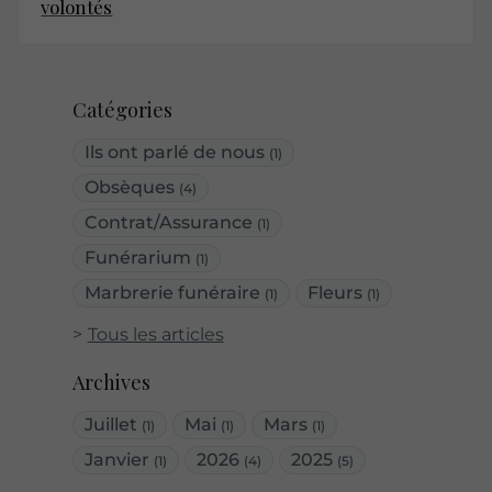
volontés
Catégories
Ils ont parlé de nous
(1)
Obsèques
(4)
Contrat/Assurance
(1)
Funérarium
(1)
Marbrerie funéraire
Fleurs
(1)
(1)
Tous les articles
Archives
Juillet
Mai
Mars
(1)
(1)
(1)
Janvier
2026
2025
(1)
(4)
(5)