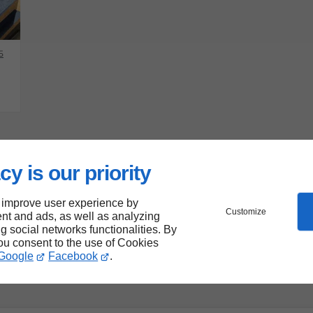
5
cy is our priority
 improve user experience by
Customize
nt and ads, as well as analyzing
ng social networks functionalities. By
you consent to the use of Cookies
Google
Facebook
.