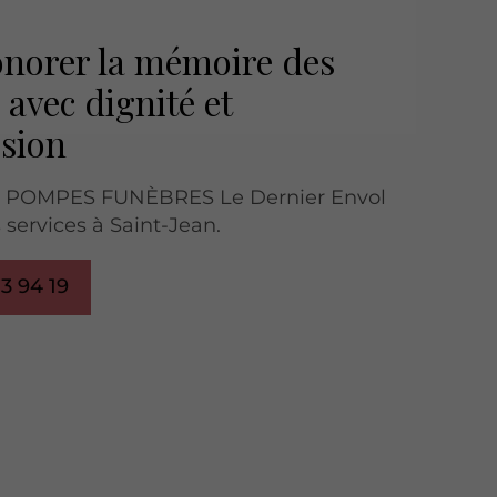
norer la mémoire des
 avec dignité et
sion
se POMPES FUNÈBRES Le Dernier Envol
 services à Saint-Jean.
73 94 19