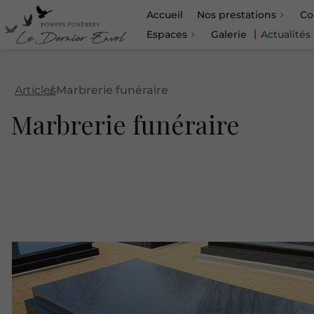
Accueil
Nos prestations
Co
Espaces
Galerie
Actualités
Articles
Marbrerie funéraire
Marbrerie funéraire