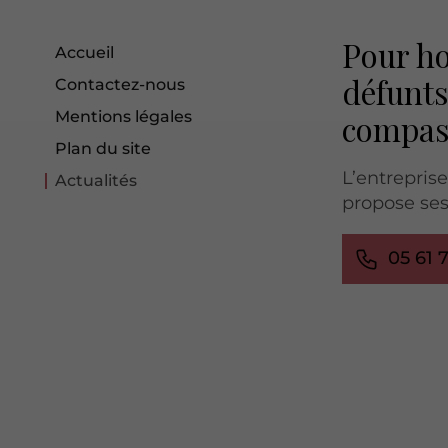
Pour ho
Accueil
défunts
Contactez-nous
Mentions légales
compas
Plan du site
L’entrepri
Actualités
propose ses
05 61 